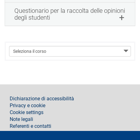
Questionario per la raccolta delle opinioni
degli studenti
footer
Dichiarazione di accessibilità
Privacy e cookie
Cookie settings
Note legali
Referenti e contatti
Segui La Statale su